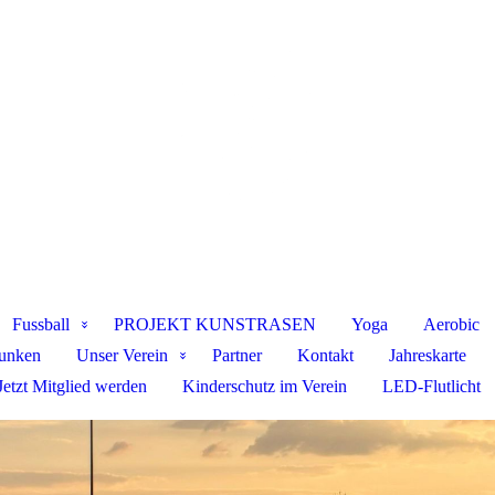
Fussball
PROJEKT KUNSTRASEN
Yoga
Aerobic
funken
Unser Verein
Partner
Kontakt
Jahreskarte
Jetzt Mitglied werden
Kinderschutz im Verein
LED-Flutlicht