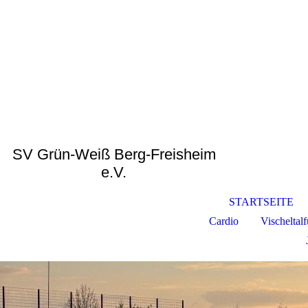
SV Grün-Weiß Berg-Freisheim
e.V.
STARTSEITE
Cardio
Vischeltal