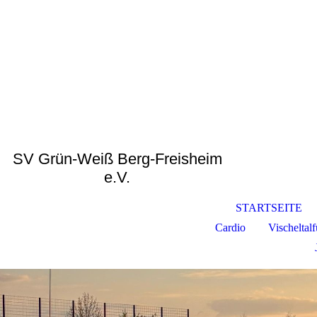
SV Grün-Weiß Berg-Freisheim
e.V.
STARTSEITE
Cardio
Vischeltal