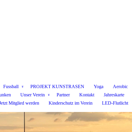
Fussball
PROJEKT KUNSTRASEN
Yoga
Aerobic
funken
Unser Verein
Partner
Kontakt
Jahreskarte
Jetzt Mitglied werden
Kinderschutz im Verein
LED-Flutlicht