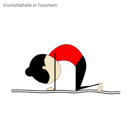
Vischeltalhalle in Freisheim