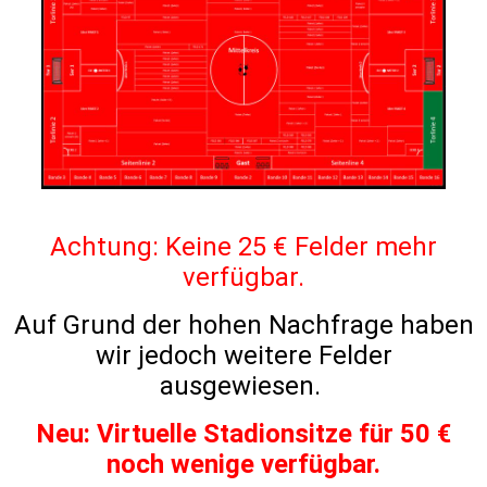
Achtung: Keine 25 € Felder mehr
verfügbar.
Auf Grund der hohen Nachfrage haben
wir jedoch weitere Felder
ausgewiesen.
Neu: Virtuelle Stadionsitze für 50 €
noch wenige verfügbar.