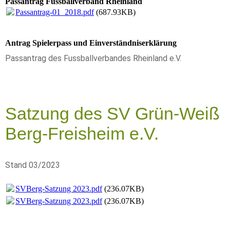
Passantrag Fussballverband Rheinland
Passantrag-01_2018.pdf
(687.93KB)
Antrag Spielerpass und Einverständniserklärung
Passantrag des Fussballverbandes Rheinland e.V.
Satzung des SV Grün-Weiß
Berg-Freisheim e.V.
Stand 03/2023
SVBerg-Satzung 2023.pdf
(236.07KB)
SVBerg-Satzung 2023.pdf
(236.07KB)