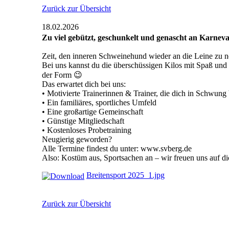
Zurück zur Übersicht
18.02.2026
Zu viel gebützt, geschunkelt und genascht an Karnev
Zeit, den inneren Schweinehund wieder an die Leine zu 
Bei uns kannst du die überschüssigen Kilos mit Spaß und 
der Form 😉
Das erwartet dich bei uns:
• Motivierte Trainerinnen & Trainer, die dich in Schwung
• Ein familiäres, sportliches Umfeld
• Eine großartige Gemeinschaft
• Günstige Mitgliedschaft
• Kostenloses Probetraining
Neugierig geworden?
Alle Termine findest du unter: www.svberg.de
Also: Kostüm aus, Sportsachen an – wir freuen uns auf di
Breitensport 2025_1.jpg
Zurück zur Übersicht