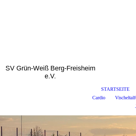
SV Grün-Weiß Berg-Freisheim
e.V.
STARTSEITE
Cardio
Vischeltal