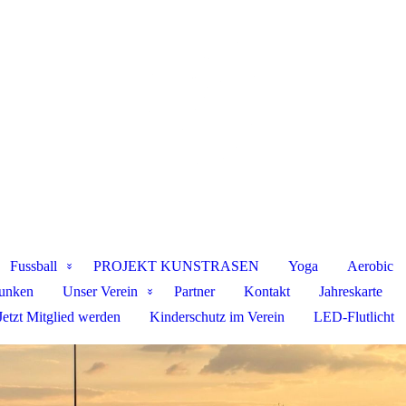
Fussball
PROJEKT KUNSTRASEN
Yoga
Aerobic
funken
Unser Verein
Partner
Kontakt
Jahreskarte
Jetzt Mitglied werden
Kinderschutz im Verein
LED-Flutlicht